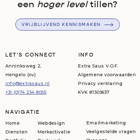
een
hoger level
tillen?
VRIJBLIJVEND KENNISMAKEN
LET'S CONNECT
INFO
Anninksweg 2,
Extra Saus V.O.F.
Hengelo (ov)
Algemene voorwaarden
info@extrasaus.nl
Privacy verklaring
+31 (0)74 234 8055
KVK 81303637
NAVIGATIE
Emailmarketing
Home
Webdesign
Veelgestelde vragen
Diensten
Merkactivatie