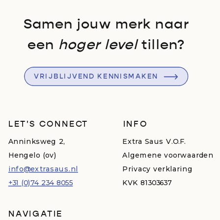
Samen jouw merk naar
een
hoger level
tillen?
VRIJBLIJVEND KENNISMAKEN
LET'S CONNECT
INFO
Anninksweg 2,
Extra Saus V.O.F.
Hengelo (ov)
Algemene voorwaarden
info@extrasaus.nl
Privacy verklaring
+31 (0)74 234 8055
KVK 81303637
NAVIGATIE