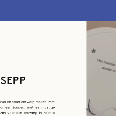
 SEPP
lvol en stoer ontwerp maken, met
or een jongen, met een rustige
ozen voor een ontwerp in zachte