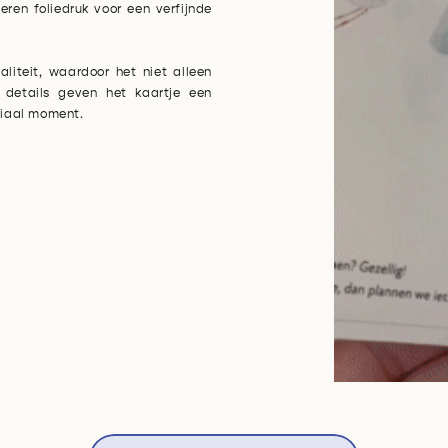
ren foliedruk voor een verfijnde
liteit, waardoor het niet alleen
 details geven het kaartje een
eciaal moment.