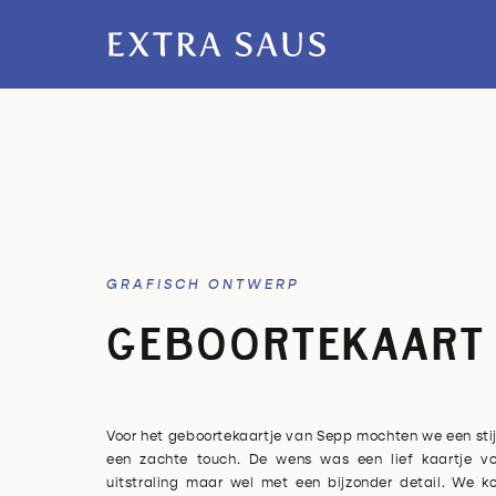
GRAFISCH ONTWERP
GEBOORTEKAART
Voor het geboortekaartje van Sepp mochten we een stij
een zachte touch. De wens was een lief kaartje vo
uitstraling maar wel met een bijzonder detail. We k