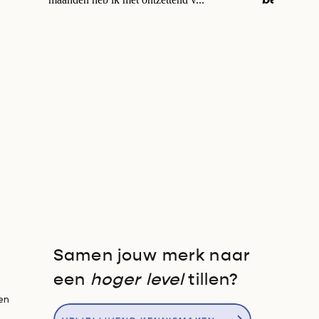
Samen jouw merk naar
een
hoger level
tillen?
en