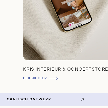
KRIS INTERIEUR & CONCEPTSTOR
BEKIJK HIER
GRAFISCH ONTWERP
//