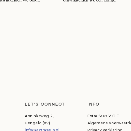
LET'S CONNECT
INFO
Anninksweg 2,
Extra Saus V.O.F.
Hengelo (ov)
Algemene voorwaard
info@extrasaus.nl
Privacy verklaring