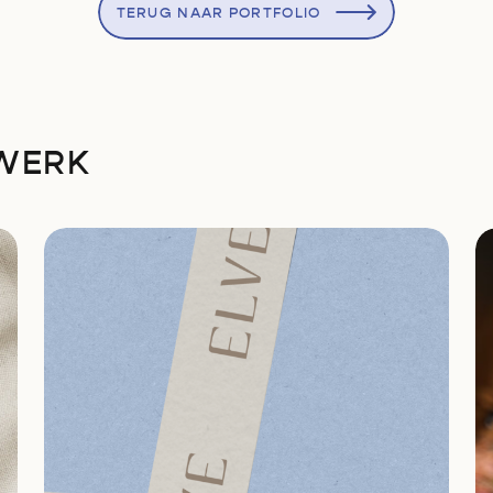
TERUG NAAR PORTFOLIO
 WERK