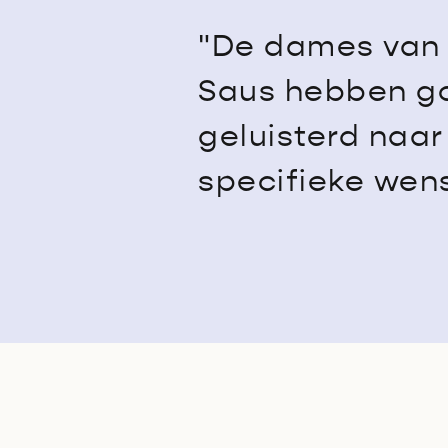
"De dames van 
Saus hebben g
geluisterd naar
specifieke wen