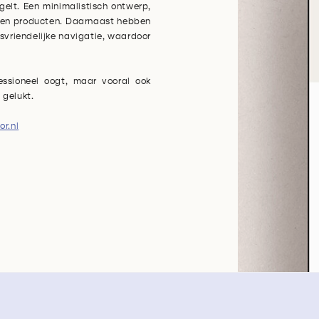
gelt. Een minimalistisch ontwerp,
en en producten. Daarnaast hebben
ksvriendelijke navigatie, waardoor
essioneel oogt, maar vooral ook
n gelukt.
r.nl