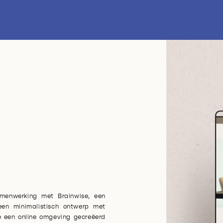
samenwerking met Brainwise, een
en minimalistisch ontwerp met
we een online omgeving gecreëerd