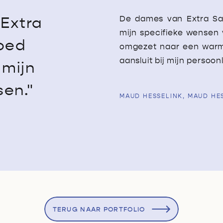
Extra
De dames van Extra Sa
mijn specifieke wensen
oed
omgezet naar een warme 
aansluit bij mijn persoonli
 mijn
sen."
MAUD HESSELINK, MAUD HES
TERUG NAAR PORTFOLIO