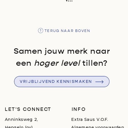
TERUG NAAR BOVEN
Samen jouw merk naar
een
hoger level
tillen?
VRIJBLIJVEND KENNISMAKEN
LET'S CONNECT
INFO
Anninksweg 2,
Extra Saus V.O.F.
Hengelo (ov)
Algemene voorwaarden