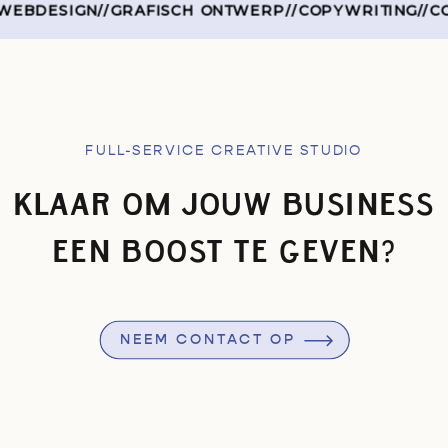
BDESIGN
//
GRAFISCH ONTWERP
//
COPYWRITING
//
CON
FULL-SERVICE CREATIVE STUDIO
KLAAR OM JOUW BUSINESS
EEN BOOST TE GEVEN?
NEEM CONTACT OP