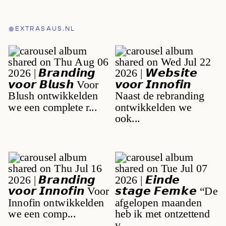
@EXTRASAUS.NL