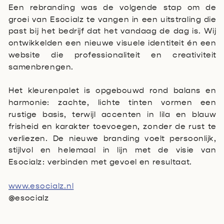
Een rebranding was de volgende stap om de
groei van Esocialz te vangen in een uitstraling die
past bij het bedrijf dat het vandaag de dag is. Wij
ontwikkelden een nieuwe visuele identiteit én een
website die professionaliteit en creativiteit
samenbrengen.
Het kleurenpalet is opgebouwd rond balans en
harmonie: zachte, lichte tinten vormen een
rustige basis, terwijl accenten in lila en blauw
frisheid en karakter toevoegen, zonder de rust te
verliezen. De nieuwe branding voelt persoonlijk,
stijlvol en helemaal in lijn met de visie van
Esocialz: verbinden met gevoel en resultaat.
www.esocialz.nl
@esocialz